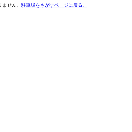
りません。
駐車場をさがすページに戻る。